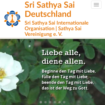
Direkt
Sri Sathya Sai
Togg
zum
navig
Inhalt
Deutschland
Sri Sathya Sai Internationale
Organisation | Sathya Sai
Vereinigung e. V.
Liebe alle,
diene allen.
Beginne den Tag mit Liebe,
fülle den Tag mit Liebe,
beende den Tag mit Liebe,
das ist der Weg zu Gott.