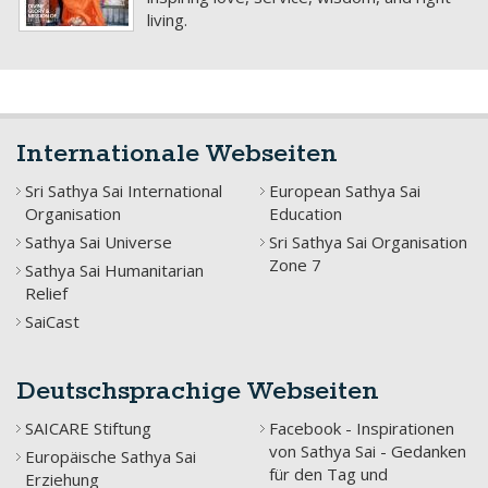
Internationale Webseiten
Sri Sathya Sai International
European Sathya Sai
Organisation
Education
Sathya Sai Universe
Sri Sathya Sai Organisation
Zone 7
Sathya Sai Humanitarian
Relief
SaiCast
Deutschsprachige Webseiten
SAICARE Stiftung
Facebook - Inspirationen
von Sathya Sai - Gedanken
Europäische Sathya Sai
für den Tag und
Erziehung