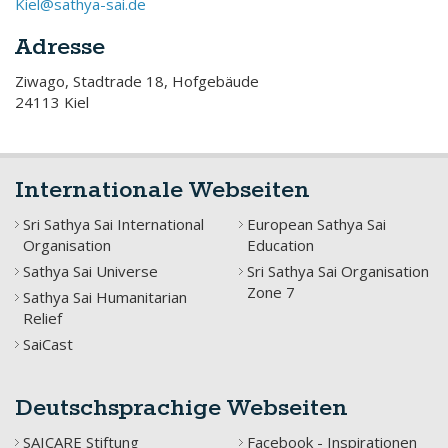
Kiel@sathya-sai.de
Adresse
Ziwago, Stadtrade 18, Hofgebäude
24113 Kiel
Internationale Webseiten
Sri Sathya Sai International
European Sathya Sai
Organisation
Education
Sathya Sai Universe
Sri Sathya Sai Organisation
Zone 7
Sathya Sai Humanitarian
Relief
SaiCast
Deutschsprachige Webseiten
SAICARE Stiftung
Facebook - Inspirationen