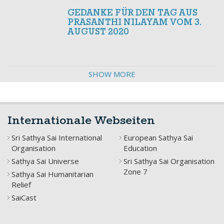
GEDANKE FÜR DEN TAG AUS
PRASANTHI NILAYAM VOM 3.
AUGUST 2020
SHOW MORE
Internationale Webseiten
Sri Sathya Sai International
European Sathya Sai
Organisation
Education
Sathya Sai Universe
Sri Sathya Sai Organisation
Zone 7
Sathya Sai Humanitarian
Relief
SaiCast