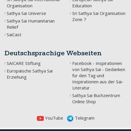
Organisation
Education
Sathya Sai Universe
Sri Sathya Sai Organisation
Zone 7
Sathya Sai Humanitarian
Relief
SaiCast
Deutschsprachige Webseiten
SAICARE Stiftung
Facebook - Inspirationen
von Sathya Sai - Gedanken
Europäische Sathya Sai
für den Tag und
Erziehung
Inspirationen aus der Sai-
Literatur
Sathya Sai Buchzentrum
Online Shop
YouTube
Telegram