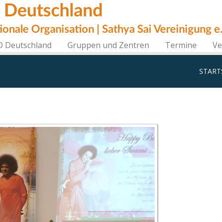
i Deutschland
tionale Organisation | Sathya Sai Vereinigung e.
O Deutschland
Gruppen und Zentren
Termine
Ve
START