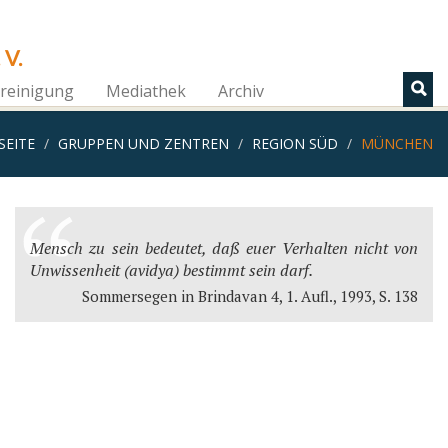
 V.
reinigung
Mediathek
Archiv
SEITE
GRUPPEN UND ZENTREN
REGION SÜD
MÜNCHEN
Mensch zu sein bedeutet, daß euer Verhalten nicht von
Unwissenheit (avidya) bestimmt sein darf.
Sommersegen in Brindavan 4, 1. Aufl., 1993, S. 138