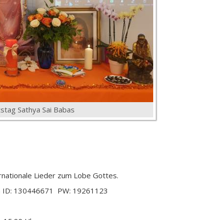
stag Sathya Sai Babas
ernationale Lieder zum Lobe Gottes.
oom ID: 130446671 PW: 19261123