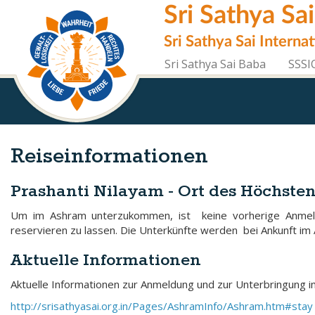
Direkt
Sri Sathya Sa
zum
Inhalt
Sri Sathya Sai Interna
Sri Sathya Sai Baba
SSSI
Reiseinformationen
Prashanti Nilayam - Ort des Höchste
Um im Ashram unterzukommen, ist keine vorherige Anmeldu
reservieren zu lassen. Die Unterkünfte werden bei Ankunft im
Aktuelle Informationen
Aktuelle Informationen zur Anmeldung und zur Unterbringung i
http://srisathyasai.org.in/Pages/AshramInfo/Ashram.htm#stay