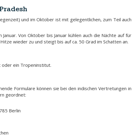
 Pradesh
(Regenzeit) und im Oktober ist mit gelegentlichen, zum Teil auch
ich Januar. Von Oktober bis Januar kühlen auch die Nächte auf für
ze wieder zu und steigt bis auf ca. 50 Grad im Schatten an.
 oder ein Tropeninstitut.
chende Formulare können sie bei den indischen Vertretungen in
ern geordnet:
785 Berlin
chen