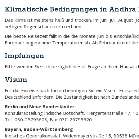
Klimatische Bedingungen in Andhra
Das Klima ist meistens heiß und trocken. Im Juni, Juli, August 
heftigen Regenschauern zu rechnen.
Die beste Reisezeit fällt in die die Monate Juni bis einschließl
Europäer angenehme Temperaturen ab. Ab Februar nimmt die Hit
Impfungen
Bitte wenden Sie sich bezüglich dieser Frage an Ihren Hausarzt
Visum
Für die Einreise nach Indien benötigen Sie ein Visum. Entspre
Deutschland anfordern. Die Zuständigkeit ist nach Bundesländ
Berlin und Neue Bundesländer:
Konsularabteilung Indische Botschaft, Tiergartenstraße 17, 10
Tel.: 030-25795603, Fax: 030-25795620
Bayern, Baden-Württemberg
Indisches Generalkonsulat, Widenmayerstraße 15, 80538 Mün