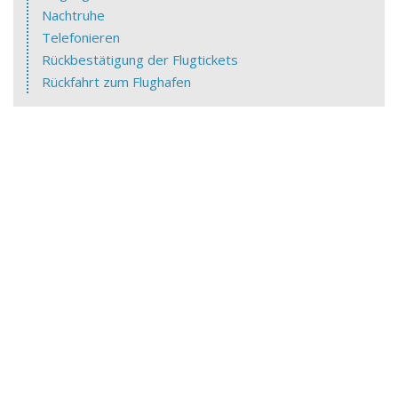
Nachtruhe
Telefonieren
Rückbestätigung der Flugtickets
Rückfahrt zum Flughafen