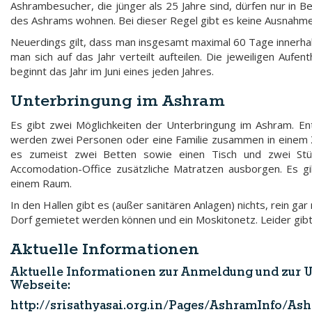
Ashrambesucher, die jünger als 25 Jahre sind, dürfen nur in B
des Ashrams wohnen. Bei dieser Regel gibt es keine Ausnahme
Neuerdings gilt, dass man insgesamt maximal 60 Tage innerhal
man sich auf das Jahr verteilt aufteilen. Die jeweiligen Auf
beginnt das Jahr im Juni eines jeden Jahres.
Unterbringung im Ashram
Es gibt zwei Möglichkeiten der Unterbringung im Ashram. En
werden zwei Personen oder eine Familie zusammen in einem Z
es zumeist zwei Betten sowie einen Tisch und zwei Stüh
Accomodation-Office zusätzliche Matratzen ausborgen. Es gi
einem Raum.
In den Hallen gibt es (außer sanitären Anlagen) nichts, rein gar
Dorf gemietet werden können und ein Moskitonetz. Leider gibt 
Aktuelle Informationen
Aktuelle Informationen zur Anmeldung und zur U
Webseite:
http://srisathyasai.org.in/Pages/AshramInfo/As