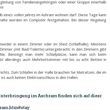
egleitung von Familienangehörigen oder einer Gruppe innerhalb
n!
b eines vollen Jahres im Ashram wohnen darf. Diese Tage kann
enthalte werden im Computer festgehalten. Bei dieser Regelung
tweder in einem Zimmer oder im Shed (Schlafhalle). Meistens
immer (mit Bad/Toilette) untergebracht. In den Zimmern gibt
le. Benötigt man mehr Schlafplätze, kann man sich beim
bt allerdings auch Mehrbettzimmer mit bis zu acht Betten in
 nichts. Zum Schlafen in der Halle brauchen Sie Matratzen, die im
es auch keinen Elektroanschluss in den Hallen.
nterbringung im Aschram finden sich auf diesr
hram.htm#stay