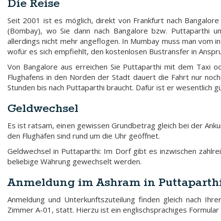
Die Reise
Seit 2001 ist es möglich, direkt von Frankfurt nach Bangalore
(Bombay), wo Sie dann nach Bangalore bzw. Puttaparthi ums
allerdings nicht mehr angeflogen. In Mumbay muss man vom int
wofür es sich empfiehlt, den kostenlosen Bustransfer in Ansp
Von Bangalore aus erreichen Sie Puttaparthi mit dem Taxi od
Flughafens in den Norden der Stadt dauert die Fahrt nur noc
Stunden bis nach Puttaparthi braucht. Dafür ist er wesentlich g
Geldwechsel
Es ist ratsam, einen gewissen Grundbetrag gleich bei der Anku
den Flughäfen sind rund um die Uhr geöffnet.
Geldwechsel in Puttaparthi: Im Dorf gibt es inzwischen zahlr
beliebige Währung gewechselt werden.
Anmeldung im Ashram in Puttaparth
Anmeldung und Unterkunftszuteilung finden gleich nach Ihre
Zimmer A-01, statt. Hierzu ist ein englischsprachiges Formular 