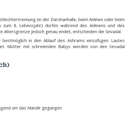
hlechtertrennung (in der Darshanhalle, beim Anlinen oder beim
bis zum 8. Lebensjahr) dürfen während des Anlinens und des
se Altersgrenze jedoch genau endet, entscheiden die Sevadal.
ie bestmöglich in den Ablauf des Ashrams einzufügen. Lautes
attet. Mütter mit schreienden Babys werden von den Sevadal
ch)
ingend um das Mandir gegangen