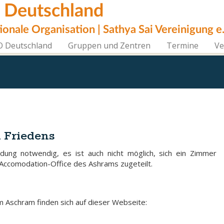
i Deutschland
tionale Organisation | Sathya Sai Vereinigung e.
O Deutschland
Gruppen und Zentren
Termine
Ve
n Friedens
ng notwendig, es ist auch nicht möglich, sich ein Zimmer
 Accomodation-Office des Ashrams zugeteilt.
m Aschram finden sich auf dieser Webseite: