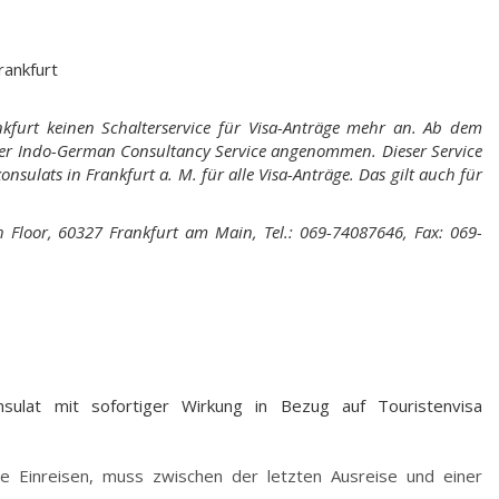
rankfurt
kfurt keinen Schalterservice für Visa-Anträge mehr an. Ab dem
er Indo-German Consultancy Service angenommen. Dieser Service
konsulats in Frankfurt a. M. für alle Visa-Anträge. Das gilt auch für
h Floor, 60327 Frankfurt am Main, Tel.: 069-74087646, Fax: 069-
sulat mit sofortiger Wirkung in Bezug auf Touristenvisa
 Einreisen, muss zwischen der letzten Ausreise und einer