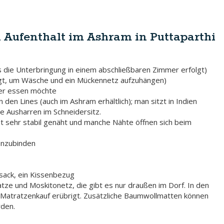
 Aufenthalt im Ashram in Puttaparthi
s die Unterbringung in einem abschließbaren Zimmer erfolgt)
folgt, um Wäsche und ein Mückennetz aufzuhängen)
er essen möchte
den Lines (auch im Ashram erhältlich); man sitzt in Indien
e Ausharren im Schneidersitz.
cht sehr stabil genäht und manche Nähte öffnen sich beim
nzubinden
fsack, ein Kissenbezug
tze und Moskitonetz, die gibt es nur draußen im Dorf. In den
 Matratzenkauf erübrigt. Zusätzliche Baumwollmatten können
den.