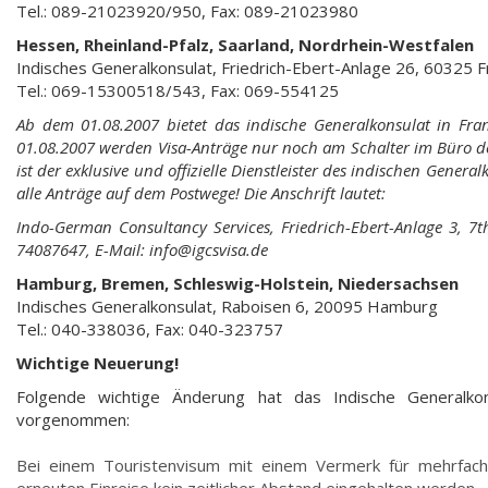
Tel.: 089-21023920/950, Fax: 089-21023980
Hessen, Rheinland-Pfalz, Saarland, Nordrhein-Westfalen
Indisches Generalkonsulat, Friedrich-Ebert-Anlage 26, 60325 F
Tel.: 069-15300518/543, Fax: 069-554125
Ab dem 01.08.2007 bietet das indische Generalkonsulat in Fran
01.08.2007 werden Visa-Anträge nur noch am Schalter im Büro d
ist der exklusive und offizielle Dienstleister des indischen General
alle Anträge auf dem Postwege! Die Anschrift lautet:
Indo-German Consultancy Services, Friedrich-Ebert-Anlage 3, 7t
74087647, E-Mail: info@igcsvisa.de
Hamburg, Bremen, Schleswig-Holstein, Niedersachsen
Indisches Generalkonsulat, Raboisen 6, 20095 Hamburg
Tel.: 040-338036, Fax: 040-323757
Wichtige Neuerung!
Folgende wichtige Änderung hat das Indische Generalkon
vorgenommen:
Bei einem Touristenvisum mit einem Vermerk für mehrfache