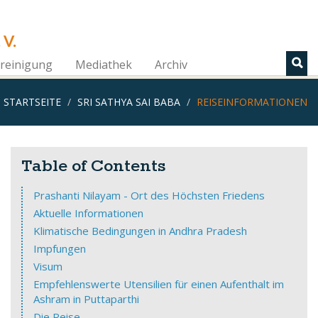
 V.
reinigung
Mediathek
Archiv
STARTSEITE
SRI SATHYA SAI BABA
REISEINFORMATIONEN
Table of Contents
Prashanti Nilayam - Ort des Höchsten Friedens
Aktuelle Informationen
Klimatische Bedingungen in Andhra Pradesh
Impfungen
Visum
Empfehlenswerte Utensilien für einen Aufenthalt im
Ashram in Puttaparthi
Die Reise