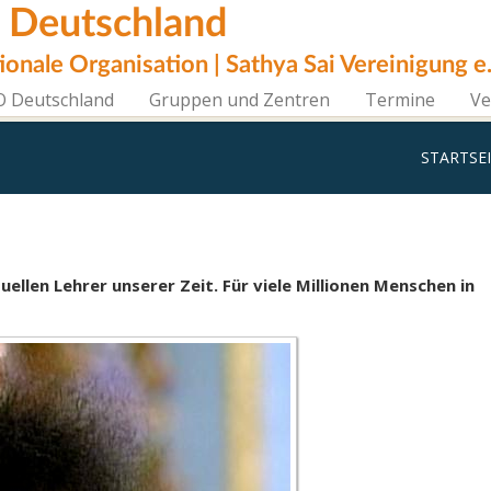
i Deutschland
tionale Organisation | Sathya Sai Vereinigung e.
O Deutschland
Gruppen und Zentren
Termine
Ve
STARTSE
ellen Lehrer unserer Zeit. Für viele Millionen Menschen in