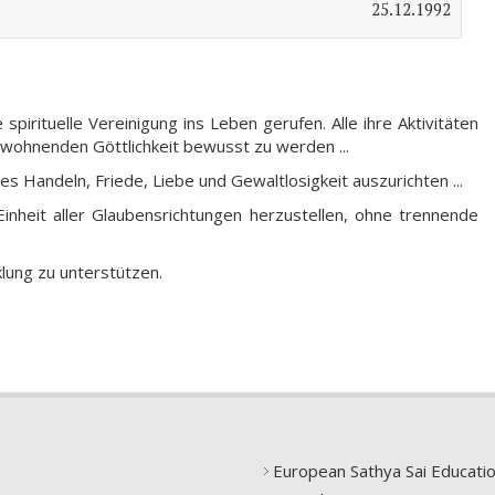
25.12.1992
spirituelle Vereinigung ins Leben gerufen. Alle ihre Aktivitäten
newohnenden Göttlichkeit bewusst zu werden ...
es Handeln, Friede, Liebe und Gewaltlosigkeit auszurichten ...
 Einheit aller Glaubensrichtungen herzustellen, ohne trennende
cklung zu unterstützen.
European Sathya Sai Educati