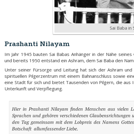
Sai Baba in 
Prashanti Nilayam
Im Jahr 1945 bauten Sai Babas Anhänger in der Nähe seines
und bereits 1950 entstand ein Ashram, dem Sai Baba den Name
Unter seiner Fürsorge und Leitung hat sich der Ashram und 
spirituellen Pilgerzentrum mit einem Bahnanschluss sowie ei
eine Stadt für sich und bietet Tausenden von Pilgern, die au
Unterkunft und Verpflegung.
Hier in Prashanti Nilayam finden Menschen aus vielen L
Sprachen und gehören verschiedenen Glaubensrichtungen un
den Tag gemeinsam mit dem Lobpreis des Namens Gottes,
Botschaft allumfassender Liebe.