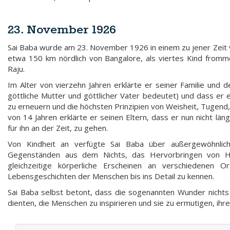
23. November 1926
Sai Baba wurde am 23. November 1926 in einem zu jener Zeit v
etwa 150 km nördlich von Bangalore, als viertes Kind fromm
Raju.
Im Alter von vierzehn Jahren erklärte er seiner Familie und
göttliche Mutter und göttlicher Vater bedeutet) und dass er ei
zu erneuern und die höchsten Prinzipien von Weisheit, Tugend, g
von 14 Jahren erklärte er seinen Eltern, dass er nun nicht lä
für ihn an der Zeit, zu gehen.
Von Kindheit an verfügte Sai Baba über außergewöhnliche
Gegenständen aus dem Nichts, das Hervorbringen von Heil
gleichzeitige körperliche Erscheinen an verschiedenen O
Lebensgeschichten der Menschen bis ins Detail zu kennen.
Sai Baba selbst betont, dass die sogenannten Wunder nichts a
dienten, die Menschen zu inspirieren und sie zu ermutigen, ihr