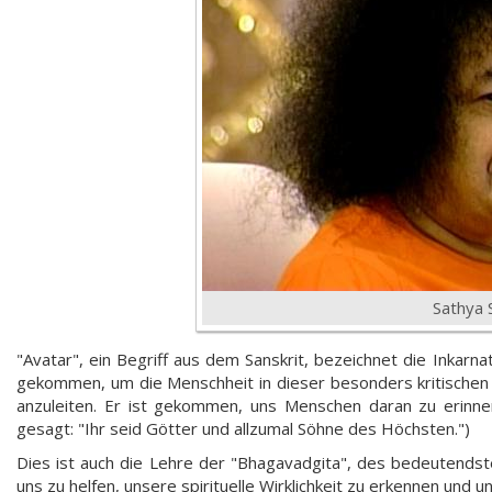
Sathya 
"Avatar", ein Begriff aus dem Sanskrit, bezeichnet die Inkarna
gekommen, um die Menschheit in dieser besonders kritischen 
anzuleiten. Er ist gekommen, uns Menschen daran zu erinnern
gesagt: "Ihr seid Götter und allzumal Söhne des Höchsten.")
Dies ist auch die Lehre der "Bhagavadgita", des bedeutendst
uns zu helfen, unsere spirituelle Wirklichkeit zu erkennen und u