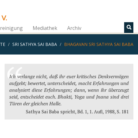
 V.
reinigung
Mediathek
Archiv
ITE
SRI SATHYA SAI BABA
BHAGAVAN SRI SATHYA SAI BABA
Ich verlange nicht, daß ihr euer kritisches Denkvermögen
aufgebt; bewertet, unterscheidet, macht Erfahrungen und
analysiert diese Erfahrungen; dann, wenn ihr überzeugt
seid, entscheidet euch. Bhakti, Yoga und Jnana sind drei
Türen der gleichen Halle.
Sathya Sai Baba spricht, Bd. 1, 1. Aufl, 1988, S. 181