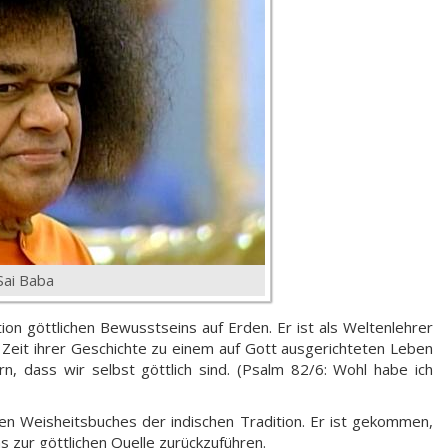
Sai Baba
tion göttlichen Bewusstseins auf Erden. Er ist als Weltenlehrer
Zeit ihrer Geschichte zu einem auf Gott ausgerichteten Leben
, dass wir selbst göttlich sind. (Psalm 82/6: Wohl habe ich
en Weisheitsbuches der indischen Tradition. Er ist gekommen,
ns zur göttlichen Quelle zurückzuführen.