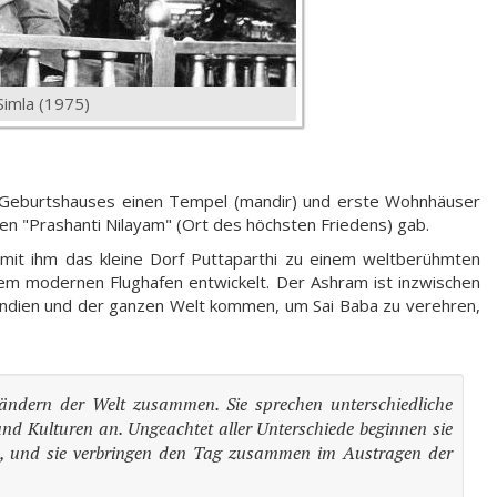
Simla (1975)
 Geburtshauses einen Tempel (mandir) und erste Wohnhäuser
n "Prashanti Nilayam" (Ort des höchsten Friedens) gab.
mit ihm das kleine Dorf Puttaparthi zu einem weltberühmten
nem modernen Flughafen entwickelt. Der Ashram ist inzwischen
s Indien und der ganzen Welt kommen, um Sai Baba zu verehren,
ändern der Welt zusammen. Sie sprechen unterschiedliche
d Kulturen an. Ungeachtet aller Unterschiede beginnen sie
 und sie verbringen den Tag zusammen im Austragen der