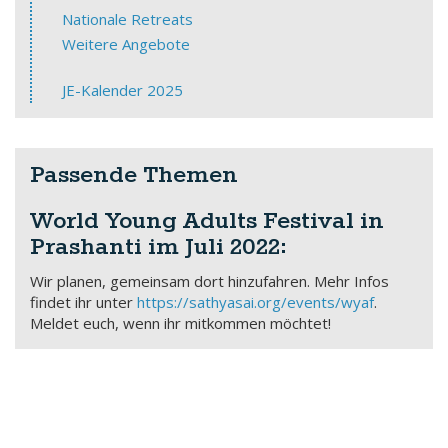
Nationale Retreats
Weitere Angebote
JE-Kalender 2025
Passende Themen
World Young Adults Festival in
Prashanti im Juli 2022:
Wir planen, gemeinsam dort hinzufahren. Mehr Infos
findet ihr unter
https://sathyasai.org/events/wyaf
.
Meldet euch, wenn ihr mitkommen möchtet!