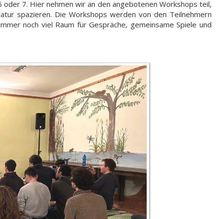
e 6 oder 7. Hier nehmen wir an den angebotenen Workshops teil,
Natur spazieren. Die Workshops werden von den Teilnehmern
t immer noch viel Raum für Gespräche, gemeinsame Spiele und