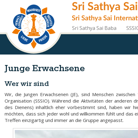
Direkt
Sri Sathya Sa
zum
Inhalt
Sri Sathya Sai Interna
Sri Sathya Sai Baba
SSSI
Junge Erwachsene
Wer wir sind
Wir, die Jungen Erwachsenen (JE), sind Menschen zwischen 1
Organisation (SSSIO). Während die Aktivitäten der anderen d
des Dienens) inhaltlich eher vorbestimmt sind, haben wir hi
möchten, dass sich jeder wohl und willkommen fühlt und das e
Treffen einzigartig und immer an die Gruppe angepasst.