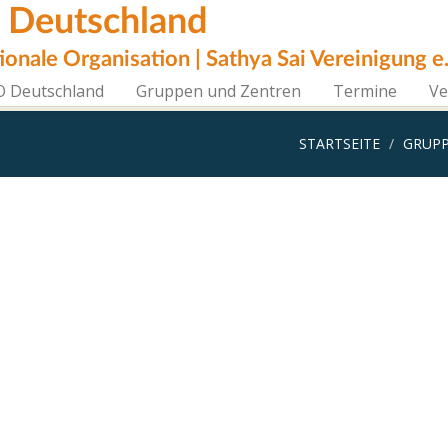
i Deutschland
tionale Organisation | Sathya Sai Vereinigung e.
O Deutschland
Gruppen und Zentren
Termine
Ve
STARTSEITE
GRUPP