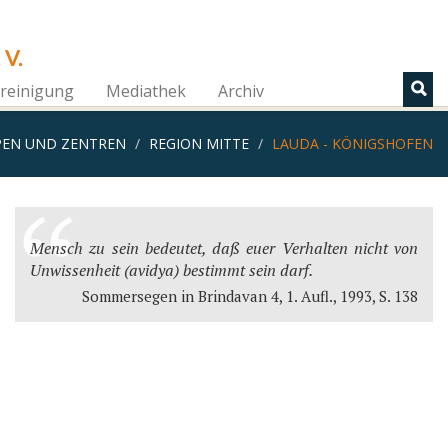
 V.
reinigung
Mediathek
Archiv
EN UND ZENTREN
REGION MITTE
LAUDA - KÖNIGSHOFEN
Mensch zu sein bedeutet, daß euer Verhalten nicht von
Unwissenheit (avidya) bestimmt sein darf.
Sommersegen in Brindavan 4, 1. Aufl., 1993, S. 138