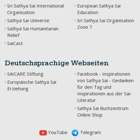
Sri Sathya Sai International
European Sathya Sai
Organisation
Education
Sathya Sai Universe
Sri Sathya Sai Organisation
Zone 7
Sathya Sai Humanitarian
Relief
SaiCast
Deutschsprachige Webseiten
SAICARE Stiftung
Facebook - Inspirationen
von Sathya Sai - Gedanken
Europäische Sathya Sai
für den Tag und
Erziehung
Inspirationen aus der Sai-
Literatur
Sathya Sai Buchzentrum
Online Shop
YouTube
Telegram