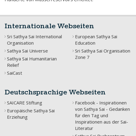
Internationale Webseiten
Sri Sathya Sai International
European Sathya Sai
Organisation
Education
Sathya Sai Universe
Sri Sathya Sai Organisation
Zone 7
Sathya Sai Humanitarian
Relief
SaiCast
Deutschsprachige Webseiten
SAICARE Stiftung
Facebook - Inspirationen
von Sathya Sai - Gedanken
Europäische Sathya Sai
für den Tag und
Erziehung
Inspirationen aus der Sai-
Literatur