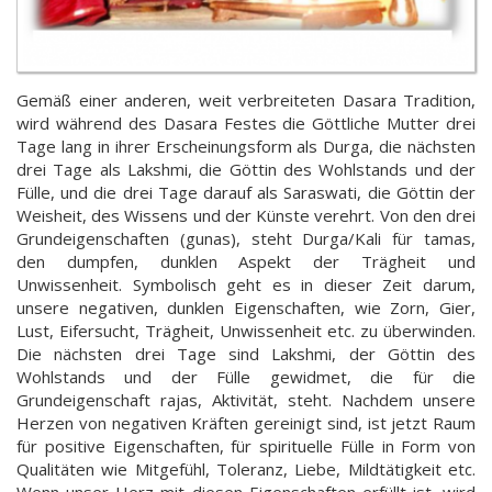
Gemäß einer anderen, weit verbreiteten Dasara Tradition,
wird während des Dasara Festes die Göttliche Mutter drei
Tage lang in ihrer Erscheinungsform als Durga, die nächsten
drei Tage als Lakshmi, die Göttin des Wohlstands und der
Fülle, und die drei Tage darauf als Saraswati, die Göttin der
Weisheit, des Wissens und der Künste verehrt. Von den drei
Grundeigenschaften (gunas), steht Durga/Kali für tamas,
den dumpfen, dunklen Aspekt der Trägheit und
Unwissenheit. Symbolisch geht es in dieser Zeit darum,
unsere negativen, dunklen Eigenschaften, wie Zorn, Gier,
Lust, Eifersucht, Trägheit, Unwissenheit etc. zu überwinden.
Die nächsten drei Tage sind Lakshmi, der Göttin des
Wohlstands und der Fülle gewidmet, die für die
Grundeigenschaft rajas, Aktivität, steht. Nachdem unsere
Herzen von negativen Kräften gereinigt sind, ist jetzt Raum
für positive Eigenschaften, für spirituelle Fülle in Form von
Qualitäten wie Mitgefühl, Toleranz, Liebe, Mildtätigkeit etc.