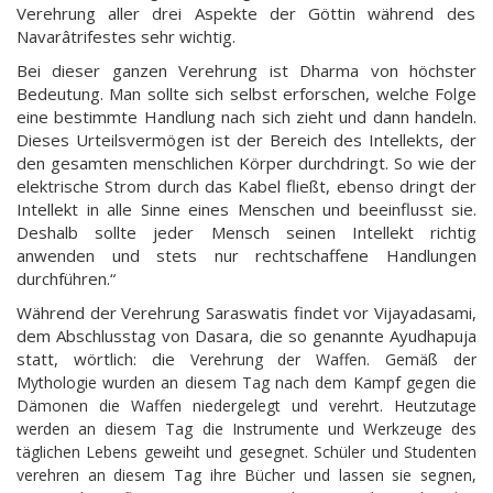
Verehrung aller drei Aspekte der Göttin während des
Navarâtrifestes sehr wichtig.
Bei dieser ganzen Verehrung ist Dharma von höchster
Bedeutung. Man sollte sich selbst erforschen, welche Folge
eine bestimmte Handlung nach sich zieht und dann handeln.
Dieses Urteilsvermögen ist der Bereich des Intellekts, der
den gesamten menschlichen Körper durchdringt. So wie der
elektrische Strom durch das Kabel fließt, ebenso dringt der
Intellekt in alle Sinne eines Menschen und beeinflusst sie.
Deshalb sollte jeder Mensch seinen Intellekt richtig
anwenden und stets nur rechtschaffene Handlungen
durchführen.“
Während der Verehrung Saraswatis findet vor Vijayadasami,
dem Abschlusstag von Dasara, die so genannte Ayudhapuja
statt, wörtlich: die
Verehrung der Waffen. Gemäß der
Mythologie wurden an diesem Tag nach dem Kampf gegen die
Dämonen die Waffen niedergelegt und verehrt. Heutzutage
werden an diesem Tag die Instrumente und Werkzeuge des
täglichen Lebens geweiht und gesegnet. Schüler und Studenten
verehren an diesem Tag ihre Bücher und lassen sie segnen,