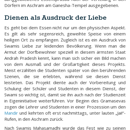
Dörfern im Aschram am Ganesha-Tempel ausgegebenen.
Dienen als Ausdruck der Liebe
Es geht bei dem Essen nicht nur um den physischen Aspekt.
Es gilt als sehr segensreich, geweihte Speise von einem
heiligen Ort zu empfangen. Zugleich ist es ein Ausdruck von
Swamis Liebe zur leidenden Bevölkerung. Wenn man die
Armut der Dorfbewohner speziell in diesem ärmsten Staat
Andrah Pradesh kennt, kann man sich sicher ein Bild machen
von dem Ausmaß und der Großartigkeit dieses Projekts.
Meist erzählten die Studenten später von den berührenden
Szenen, die sie erlebten, während sie diesen Dienst
leisteten. Das Projekt diente auch der Vorbereitung und
Schulung der Schüler und Studenten in diesem Dienst, der
Swami so wichtig ist, damit sie ihn auch nach der Studienzeit
in Eigeninitiative weiterführen. Vor Beginn des Gramasevas
zogen die Lehrer und Studenten in einer Prozession um den
Mandir
und kehrten oft erst nachmittags, unter lauten „Jai!“-
Rufen, in den Aschram zurück.
Nach Swamis Mahasamadhi wurde das Fest wie zu seinen