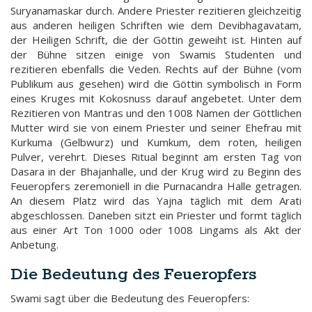
Suryanamaskar durch. Andere Priester rezitieren gleichzeitig
aus anderen heiligen Schriften wie dem Devibhagavatam,
der Heiligen Schrift, die der Göttin geweiht ist. Hinten auf
der Bühne sitzen einige von Swamis Studenten und
rezitieren ebenfalls die Veden. Rechts auf der Bühne (vom
Publikum aus gesehen) wird die Göttin symbolisch in Form
eines Kruges mit Kokosnuss darauf angebetet. Unter dem
Rezitieren von Mantras und den 1008 Namen der Göttlichen
Mutter wird sie von einem Priester und seiner Ehefrau mit
Kurkuma (Gelbwurz) und Kumkum, dem roten, heiligen
Pulver, verehrt. Dieses Ritual beginnt am ersten Tag von
Dasara in der Bhajanhalle, und der Krug wird zu Beginn des
Feueropfers zeremoniell in die Purnacandra Halle getragen.
An diesem Platz wird das Yajna täglich mit dem Arati
abgeschlossen. Daneben sitzt ein Priester und formt täglich
aus einer Art Ton 1000 oder 1008 Lingams als Akt der
Anbetung.
Die Bedeutung des Feueropfers
Swami sagt über die Bedeutung des Feueropfers: