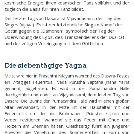
kosmische Energie, ihren kosmischen Tanz vollführt und der
zugleich die Basis für ihren Tanz bildet.
Der letzte Tag von Dasara ist Vijayadasami, der Tag des
Sieges (vijaya). Es ist der letztendliche Sieg im
Kampf der
Göttin gegen die „Dämonen“, symbolisch der Tag der
Überwindung des Egos, des Transzendierens der Dualität
und der völligen Vereinigung mit dem Göttlichen.
Die siebentägige Yagna
Meist wird hier in Prasanthi Nilayam während des Dasara-Festes
ein 7-tägiges Feuerritual, Veda Purusha Saptaha Jnana Yajna
genannt, abgehalten. Es wird in der Purnachandra Halle
durchgeführt und endet an Vijayadasami, dem letzten Tag von
Dasara. Die Bühne der Purnacandra Halle wird in einen großen
Altar verwandelt, in der Mitte ist der Hauptaltar mit der
Priester sitzen und
Feuerstelle, um den die Brahmanen-
Veden rezitieren, während sie das Feuer mit Ghee und
Hölzern am Brennen halten. Gleichzeitig führt ein jüngerer
Priester die Verehrung des Sonnengottes in Form von