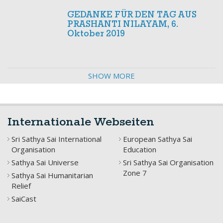
GEDANKE FÜR DEN TAG AUS
PRASHANTI NILAYAM, 6.
Oktober 2019
SHOW MORE
Internationale Webseiten
Sri Sathya Sai International
European Sathya Sai
Organisation
Education
Sathya Sai Universe
Sri Sathya Sai Organisation
Zone 7
Sathya Sai Humanitarian
Relief
SaiCast