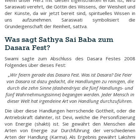
Wenn unser Herz mit diesen Eigenschaften erfüllt ist, wird
Saraswati verehrt, die Göttin des Wissens, der Weisheit und
der Künste, da wir jetzt bereit sind, spirituelles Wissen in
uns aufzunehmen. Saraswati symbolisiert die
Grundeigenschaft der Reinheit, sattva.
Was sagt Sathya Sai Baba zum
Dasara Fest?
Swami sagte zum Abschluss des Dasara Festes 2008
Folgendes über dieses Fest:
„Wir feiern gerade das Dasara Fest. Was ist Dasara? Die Feier
von Dasara ist dazu gedacht, die Handlungen zu reinigen, die
durch die zehn Sinne (dashendriya: die fünf Handlungs- und
fünf Wahrnehmungssinne) begangen werden. Jeder Mensch in
dieser Welt hat irgendeine Art von Handlung durchzuführen.
Die über diese Handlungen herrschende Gottheit, oder die
Antriebskraft dahinter, ist Devi, welche die Personifizierung
von Energie (shakti) ist. Sie gewährt den Menschen alle
Arten von Energie zur Durchführung der verschiedenen
Arten der Handlung (Karma). Als Ergebnis gewährt Lakshmi