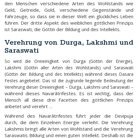
den Menschen verschiedene Arten des Wohlstands wie
Geld, Getreide, Gold, verschiedene Gegenstände und
Fahrzeuge, so dass sie in dieser Welt ein glückliches Leben
führen. Der dritte Aspekt des weiblichen göttlichen Prinzips
ist Saraswati, die Göttin der Bildung und des Intellekts.
Verehrung von Durga, Lakshmi und
Saraswati
So wird die Dreieinigkeit von Durga (Göttin der Energie),
Lakshmi (Göttin aller Arten des Wohlstands) und Saraswati
(Göttin der Bildung und des Intellekts) während dieses Dasara
Festes angebetet. Das ist die zugrunde liegende Bedeutung der
–
Verehrung dieser Dreieinigkeit – Durga, Lakshmi und Saraswati
während dieses Navarâtrifestes. Es ist wichtig, dass der
Mensch all diese drei Facetten des göttlichen Prinzips
anbetet und verehrt …
Während des Navarâtrifestes führt jeder die Devipuja
durch, die dem Einzelnen Energie verleiht. Die Verehrung
Lakshmis bringt alle Arten von Wohlstand und die Verehrung
Saraswatis Bildung und einen guten Intellekt. Deshalb ist die