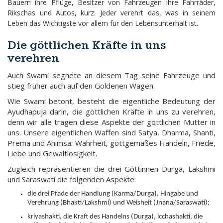
Bauern ihre Pflüge, Besitzer von Fahrzeugen ihre Fahrräder,
Rikschas und Autos, kurz: Jeder verehrt das, was in seinem
Leben das Wichtigste vor allem für den Lebensunterhalt ist.
Die göttlichen Kräfte in uns
verehren
Auch Swami segnete an diesem Tag seine Fahrzeuge und
stieg früher auch auf den Goldenen Wagen.
Wie Swami betont, besteht die eigentliche Bedeutung der
Ayudhapuja darin, die göttlichen Kräfte in uns zu verehren,
denn wir alle tragen diese Aspekte der göttlichen Mutter in
uns. Unsere eigentlichen Waffen sind Satya, Dharma, Shanti,
Prema und Ahimsa: Wahrheit, gottgemäßes Handeln, Friede,
Liebe und Gewaltlosigkeit.
Zugleich repräsentieren die drei Göttinnen Durga, Lakshmi
und Saraswati die folgenden Aspekte:
die drei Pfade der Handlung (Karma/Durga), Hingabe und
Verehrung (Bhakti/Lakshmi) und Weisheit (Jnana/Saraswati);
kriyashakti, die Kraft des Handelns (Durga), icchashakti, die