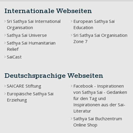
Internationale Webseiten
Sri Sathya Sai International
European Sathya Sai
Organisation
Education
Sathya Sai Universe
Sri Sathya Sai Organisation
Zone 7
Sathya Sai Humanitarian
Relief
SaiCast
Deutschsprachige Webseiten
SAICARE Stiftung
Facebook - Inspirationen
von Sathya Sai - Gedanken
Europäische Sathya Sai
für den Tag und
Erziehung
Inspirationen aus der Sai-
Literatur
Sathya Sai Buchzentrum
Online Shop