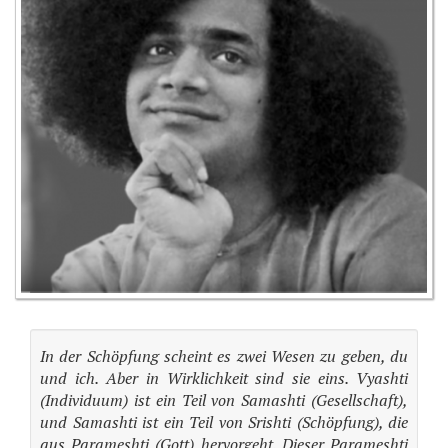
In der Schöpfung scheint es zwei Wesen zu geben, du
und ich. Aber in Wirklichkeit sind sie eins. Vyashti
(Individuum) ist ein Teil von Samashti (Gesellschaft),
und Samashti ist ein Teil von Srishti (Schöpfung), die
aus Parameshti (Gott) hervorgeht. Dieser Parameshti