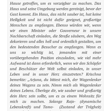
Hause getroffen, um es vorzeigbar zu machen. Das
Haus und seine Umgebung werden gereinigt, bevor der
Gast kommt. Ein Haus, das nicht sauber ist, hat keine
Heiligkeit und ist nicht dafür geeignet, großartige
Menschen zu empfangen. Ebenso würden wir, wenn
wir einen Minister oder Gouverneur in unsere
Nachbarschaft einladen, die Straße säubern, den Weg
dekorieren und alles hell und ordentlich gestalten, um
den bedeutenden Besucher zu empfangen. Wenn es
uns so wichtig ist, jemanden mit einer
vorübergehenden Position einzuladen, wie viel mehr
Aufwand ist dann erforderlich, wenn wir den Schöpfer
und Beschützer der Welt selbst einladen, in unser
Leben und in unser Herz einzutreten? Krischna
bemerkte: „Arjuna, du bittest mich, der Wagenlenker
deines Wagens zu sein. Nimm mich als Wagenlenker
deines Lebens. Überlege dir, wie sauber und großartig
dein Herz sein sollte, um es zu einem Wohnsitz für
mich zu machen. Solange Rajo- (dynamische
Lebenskraft) und Tamo- (Zustand der Trägheit)