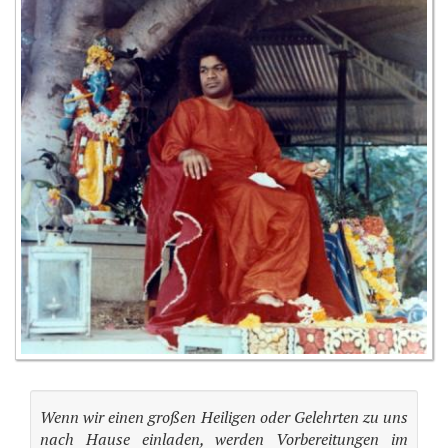
Wenn wir einen großen Heiligen oder Gelehrten zu uns
nach Hause einladen, werden Vorbereitungen im